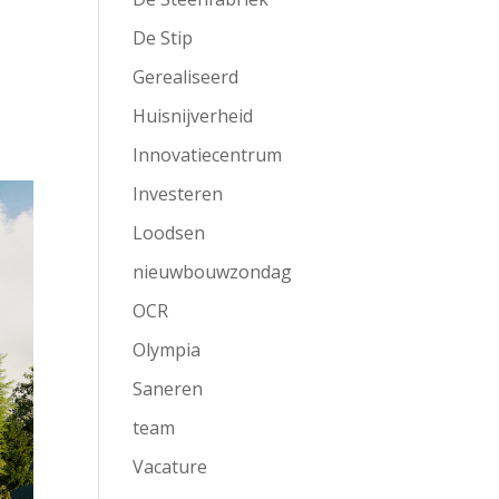
De Stip
Gerealiseerd
Huisnijverheid
Innovatiecentrum
Investeren
Loodsen
nieuwbouwzondag
OCR
Olympia
Saneren
team
Vacature