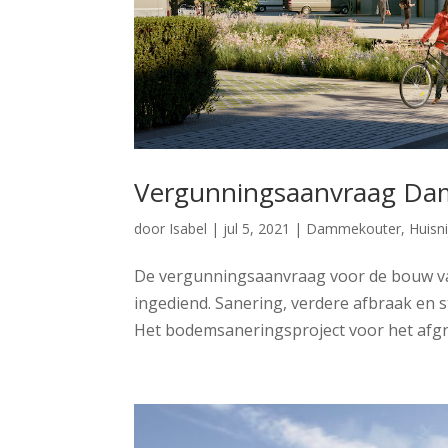
Vergunningsaanvraag Da
door
Isabel
|
jul 5, 2021
|
Dammekouter
,
Huisni
De vergunningsaanvraag voor de bouw va
ingediend. Sanering, verdere afbraak en s
Het bodemsaneringsproject voor het afgra