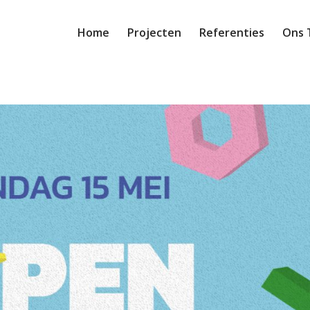
Home
Projecten
Referenties
Ons 