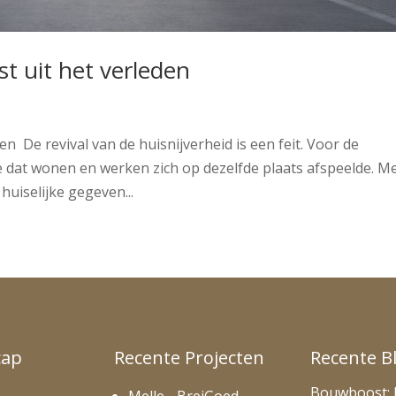
t uit het verleden
en De revival van de huisnijverheid is een feit. Voor de
ie dat wonen en werken zich op dezelfde plaats afspeelde. M
huiselijke gegeven...
cap
Recente Projecten
Recente B
Bouwboost: 