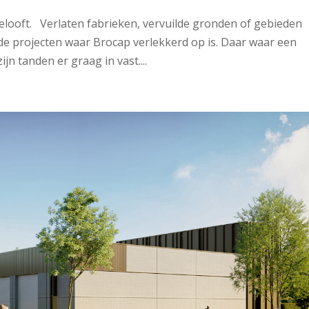
ooft. Verlaten fabrieken, vervuilde gronden of gebieden
 de projecten waar Brocap verlekkerd op is. Daar waar een
jn tanden er graag in vast....