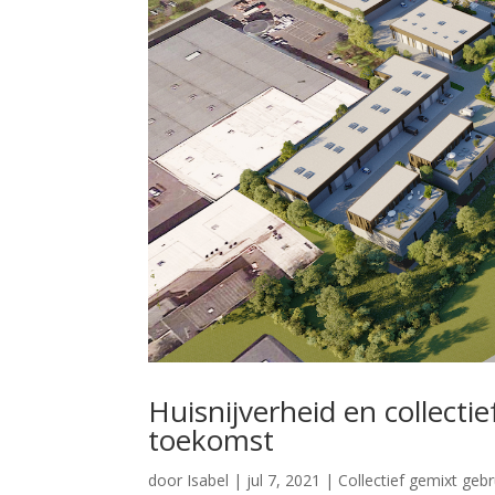
Huisnijverheid en collecti
toekomst
door
Isabel
|
jul 7, 2021
|
Collectief gemixt gebr