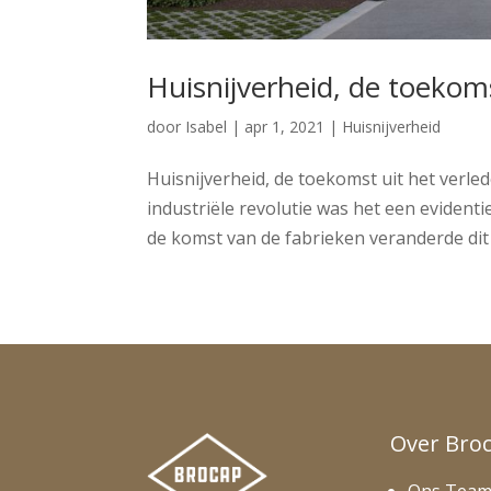
Huisnijverheid, de toekoms
door
Isabel
|
apr 1, 2021
|
Huisnijverheid
Huisnijverheid, de toekomst uit het verled
industriële revolutie was het een evident
de komst van de fabrieken veranderde dit 
Over Bro