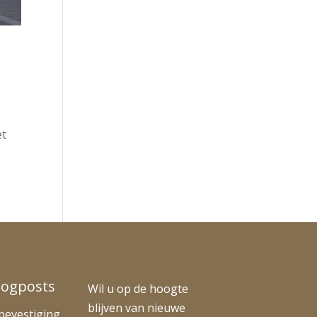
et
logposts
Wil u op de hoogte
blijven van nieuwe
bevestiging