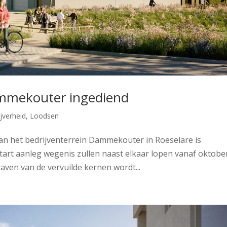
mmekouter ingediend
jverheid
,
Loodsen
n het bedrijventerrein Dammekouter in Roeselare is
tart aanleg wegenis zullen naast elkaar lopen vanaf oktober
ven van de vervuilde kernen wordt...