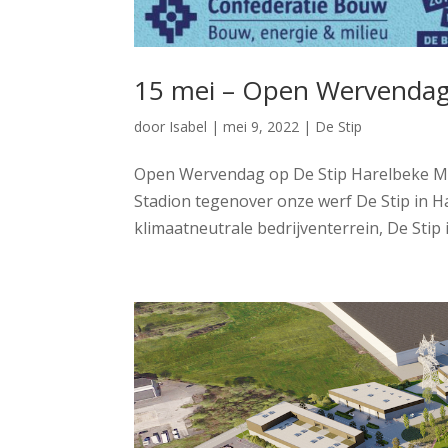
15 mei – Open Wervendag
door
Isabel
|
mei 9, 2022
|
De Stip
Open Wervendag op De Stip Harelbeke Met
Stadion tegenover onze werf De Stip in 
klimaatneutrale bedrijventerrein, De Stip 