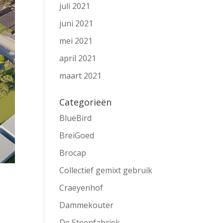
juli 2021
juni 2021
mei 2021
april 2021
maart 2021
Categorieën
BlueBird
BreiGoed
Brocap
Collectief gemixt gebruik
Craeyenhof
Dammekouter
De Steenfabriek