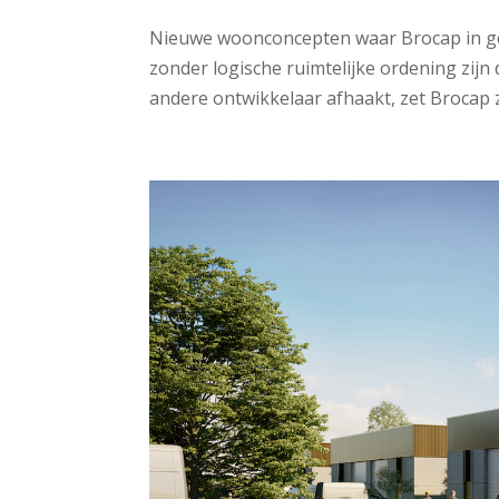
Nieuwe woonconcepten waar Brocap in gel
zonder logische ruimtelijke ordening zijn
andere ontwikkelaar afhaakt, zet Brocap zi