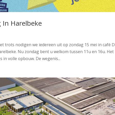
 In Harelbeke
 trots nodigen we iedereen uit op zondag 15 mei in café 
Harelbeke. Nu zondag bent u welkom tussen 11u en 16u. Het
is in volle opbouw. De wegenis...