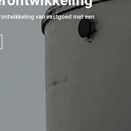
erontwikkeling
erontwikkeling van vastgoed met een