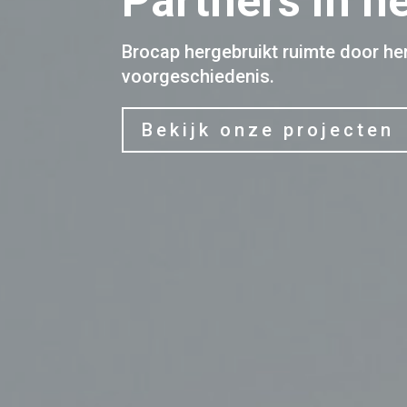
Partners in h
Brocap hergebruikt ruimte door h
voorgeschiedenis.
Bekijk onze projecten