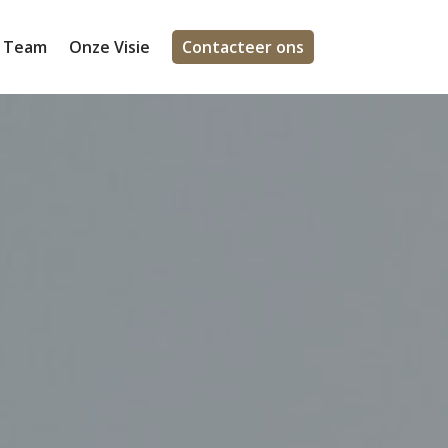
 Team
Onze Visie
Contacteer ons