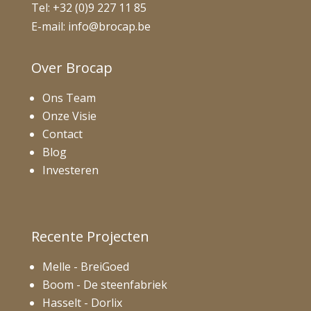
Tel:
+32 (0)9 227 11 85
E-mail:
info@brocap.be
Over Brocap
Ons Team
Onze Visie
Contact
Blog
Investeren
Recente Projecten
Melle - BreiGoed
Boom - De steenfabriek
Hasselt - Dorlix