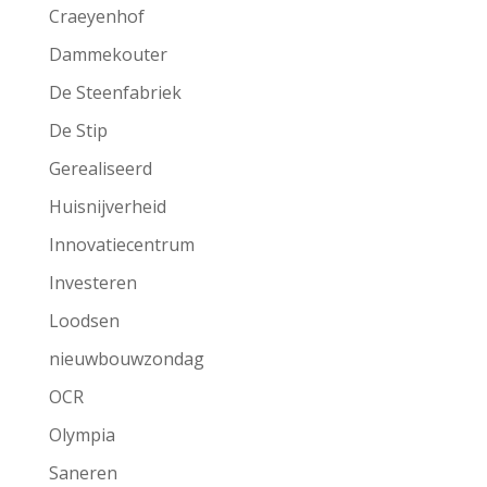
Craeyenhof
Dammekouter
De Steenfabriek
De Stip
Gerealiseerd
Huisnijverheid
Innovatiecentrum
Investeren
Loodsen
nieuwbouwzondag
OCR
Olympia
Saneren