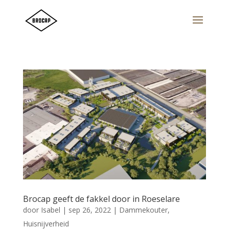
Brocap geeft de fakkel door in Roeselare
door
Isabel
|
sep 26, 2022
|
Dammekouter
,
Huisnijverheid