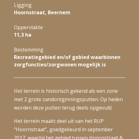
Ligging
Hoornstraat, Beernem
Oppervlakte
11,3 ha
Bestemming
Recreatiegebied en/of gebied waarbinnen
zorgfuncties/zorgwonen mogelijk is
Het terrein is historisch gekend als een zone
met 2 grote zandontginningsputten. Op heden
worden deze putten terug deels opgevuld.
Het terrein maakt deel uit van het RUP
“Hoornstraat”, goedgekeurd in september
2017, waarbij het gebied tussen Hoornstraat &