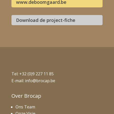
www.deboomgaard.be
Download de project-fiche
Tel:
+32 (0)9 227 11 85
E-mail:
info@brocap.be
Over Brocap
Ons Team
Onze Visie