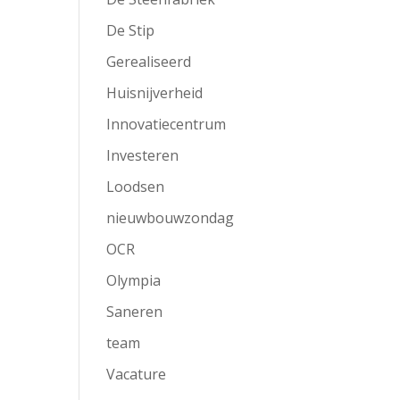
De Stip
Gerealiseerd
Huisnijverheid
Innovatiecentrum
Investeren
Loodsen
nieuwbouwzondag
OCR
Olympia
Saneren
team
Vacature