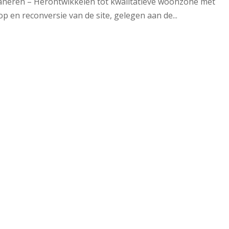
eren – Herontwikkelen tot kwalitatieve woonzone met
 en reconversie van de site, gelegen aan de...