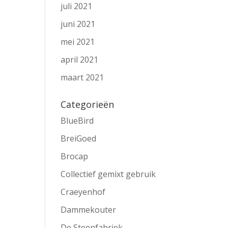
juli 2021
juni 2021
mei 2021
april 2021
maart 2021
Categorieën
BlueBird
BreiGoed
Brocap
Collectief gemixt gebruik
Craeyenhof
Dammekouter
De Steenfabriek