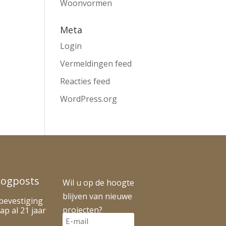
Woonvormen
Meta
Login
Vermeldingen feed
Reacties feed
WordPress.org
logposts
Wil u op de hoogte
blijven van nieuwe
bevestiging
projecten?
ap al 21 jaar