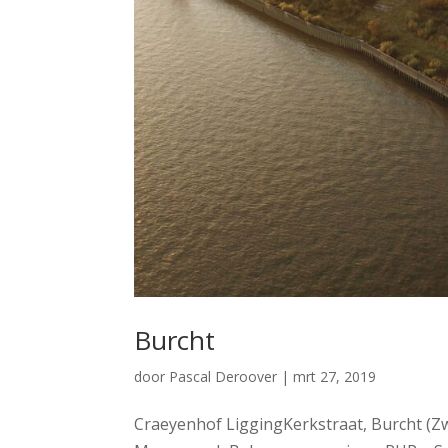
Burcht
door
Pascal Deroover
|
mrt 27, 2019
Craeyenhof LiggingKerkstraat, Burcht (Z