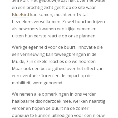
Sea Port. Het gebouwtje dat helt over het water
en een prachtig zicht geeft op de site waar
BlueBird
kan komen, mocht een 15-tal
bezoekers verwelkomen. Zowel buurtbedrijven
als bewoners kwamen een kijkje nemen en
uitten hun eerste reactie op onze plannen.
Werkgelegenheid voor de buurt, innovatie die
een vernieuwing kan teweegbrengen in de
Muide, zijn enkele reacties die we hoorden.
Maar ook een bezorgdheid over het effect van
een eventuele ’toren’ en de impact op de
mobiliteit, werd genoemd.
We nemen alle opmerkingen in ons verder
haalbaarheidsonderzoek mee, werken naarstig
verder en hopen de buurt na de zomer
opnieuw te kunnen uitnodigen voor een nieuw