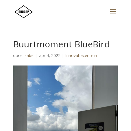
Buurtmoment BlueBird
door
Isabel
|
apr 4, 2022
|
Innovatiecentrum