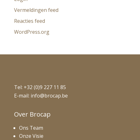
Vermeldingen feed
Reacties feed
WordPress.org
Tel:
+32 (0)9 227 11 85
E-mail:
info@brocap.be
Over Brocap
Ons Team
Onze Visie