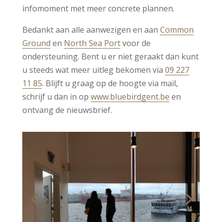
infomoment met meer concrete plannen.
Bedankt aan alle aanwezigen en aan
Common
Ground
en
North Sea Port
voor de
ondersteuning. Bent u er niet geraakt dan kunt
u steeds wat meer uitleg bekomen via
09 227
11 85
. Blijft u graag op de hoogte via mail,
schrijf u dan in op
www.bluebirdgent.be
en
ontvang de nieuwsbrief.