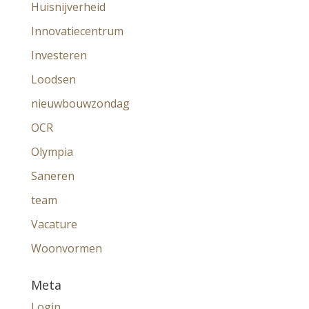
Huisnijverheid
Innovatiecentrum
Investeren
Loodsen
nieuwbouwzondag
OCR
Olympia
Saneren
team
Vacature
Woonvormen
Meta
Login