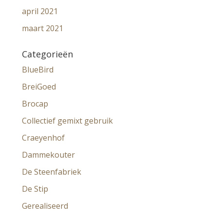
april 2021
maart 2021
Categorieën
BlueBird
BreiGoed
Brocap
Collectief gemixt gebruik
Craeyenhof
Dammekouter
De Steenfabriek
De Stip
Gerealiseerd