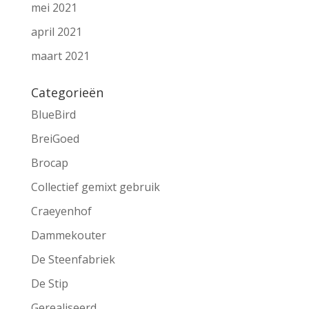
mei 2021
april 2021
maart 2021
Categorieën
BlueBird
BreiGoed
Brocap
Collectief gemixt gebruik
Craeyenhof
Dammekouter
De Steenfabriek
De Stip
Gerealiseerd