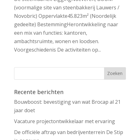
(voormalige site van steenbakkerij Lauwers /
Novobric) Oppervlakte45.823m² (Noordelijk
gedeelte) BestemmingHerontwikkeling naar
een mix van functies: kantoren,
ambachtsruimte, wonen en loodsen.
Voorgeschiedenis De activiteiten op...
Recente berichten
Bouwboost: bevestiging van wat Brocap al 21
jaar doet
Vacature projectontwikkelaar met ervaring
De officiële aftrap van bedrijventerrein De Stip