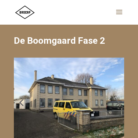
De Boomgaard Fase 2